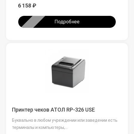
6 158 ₽
Подробнее
Принтер чеков АТОЛ RP-326 USE
Буквально в любом учреждении или заведении есть
терминалы и компьютеры,…