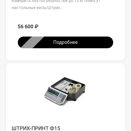
Измерить без погрешностей до 15 кг помогут
настольные весы Штрих…
56 600 ₽
Подробнее
ШТРИХ-ПРИНТ Ф15