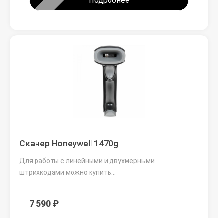
Подробнее
Сканер Honeywell 1470g
Для работы с линейными и двухмерными
штрихкодами можно купить…
7 590 ₽