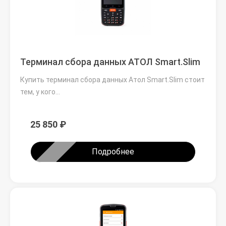
Терминал сбора данных АТОЛ Smart.Slim
Купить терминал сбора данных Атол Smart.Slim стоит
тем, у кого…
25 850 ₽
Подробнее