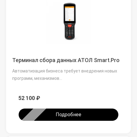
Терминал сбора данных АТОЛ Smart.Pro
Автоматизация бизнеса требует внедрения новых
программ, механизмов…
52 100 ₽
Подробнее