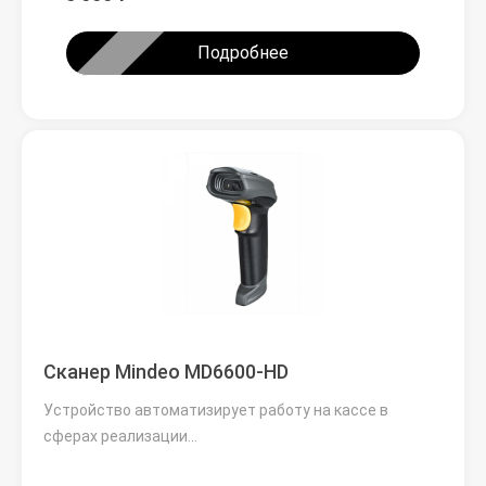
Подробнее
Сканер Mindeo MD6600-HD
Устройство автоматизирует работу на кассе в
сферах реализации…