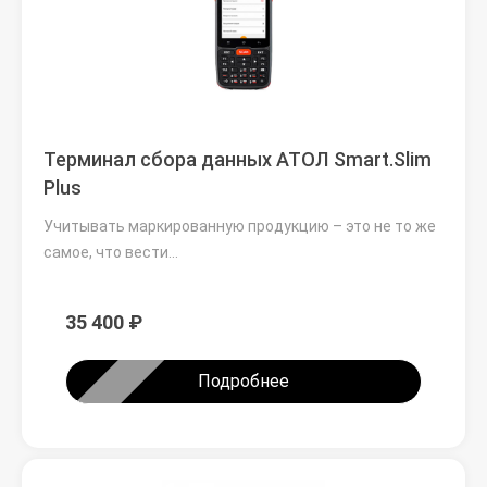
Терминал сбора данных АТОЛ Smart.Slim
Plus
Учитывать маркированную продукцию – это не то же
самое, что вести…
35 400 ₽
Подробнее