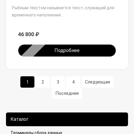
Рыбным текстом называется текст, служащий для
временного наполнения…
46 800 ₽
Подробнее
1
2
3
4
Следующая
Последняя
Каталог
Терминалы сбора данных