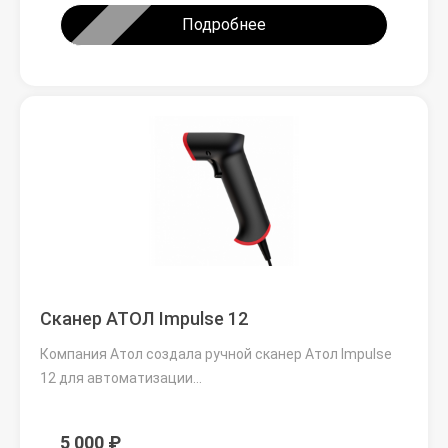
Подробнее
Сканер АТОЛ Impulse 12
Компания Атол создала ручной сканер Атол Impulse
12 для автоматизации…
5 000 ₽