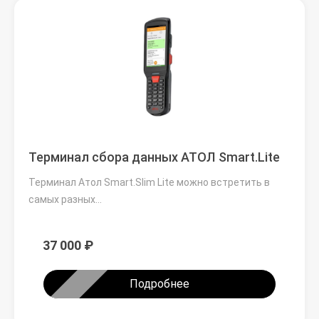
Терминал сбора данных АТОЛ Smart.Lite
Терминал Атол Smart.Slim Lite можно встретить в
самых разных…
37 000 ₽
Подробнее