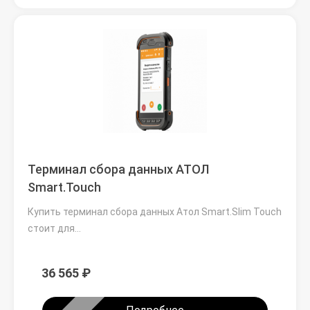
Терминал сбора данных АТОЛ
Smart.Touch
Купить терминал сбора данных Атол Smart.Slim Touch
стоит для…
36 565 ₽